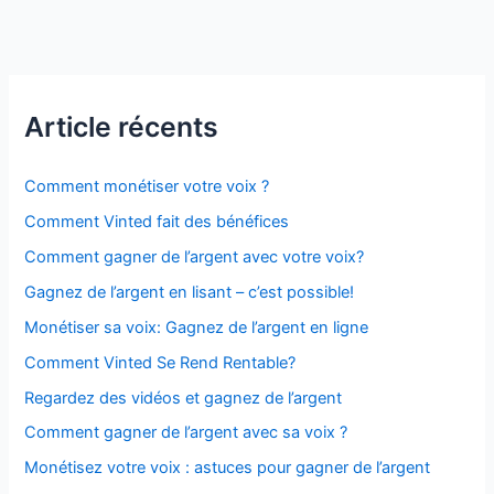
marketing
de
contenu
mal
comprises
Article récents
:
Ce
que
Comment monétiser votre voix ?
vous
Comment Vinted fait des bénéfices
devez
Comment gagner de l’argent avec votre voix?
savoir
Gagnez de l’argent en lisant – c’est possible!
Monétiser sa voix: Gagnez de l’argent en ligne
Comment Vinted Se Rend Rentable?
Regardez des vidéos et gagnez de l’argent
Comment gagner de l’argent avec sa voix ?
Monétisez votre voix : astuces pour gagner de l’argent