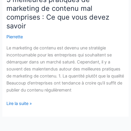
pour
marketing de contenu mal
un
comprises : Ce que vous devez
entraîneur
personnel
savoir
Pierrette
Le marketing de contenu est devenu une stratégie
incontournable pour les entreprises qui souhaitent se
démarquer dans un marché saturé. Cependant, il y a
souvent des malentendus autour des meilleures pratiques
de marketing de contenu. 1. La quantité plutôt que la qualité
Beaucoup d’entreprises ont tendance à croire qu’il suffit de
publier du contenu régulièrement
5
Lire la suite »
meilleures
pratiques
de