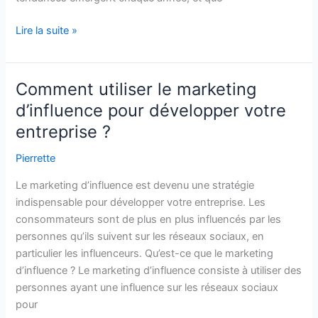
5
Lire la suite »
idées
de
vidéos
Comment utiliser le marketing
YouTube
d’influence pour développer votre
les
entreprise ?
plus
populaires
Pierrette
en
2023
Le marketing d’influence est devenu une stratégie
indispensable pour développer votre entreprise. Les
consommateurs sont de plus en plus influencés par les
personnes qu’ils suivent sur les réseaux sociaux, en
particulier les influenceurs. Qu’est-ce que le marketing
d’influence ? Le marketing d’influence consiste à utiliser des
personnes ayant une influence sur les réseaux sociaux
pour