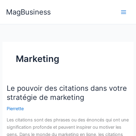
Aller
MagBusiness
au
contenu
Marketing
Le pouvoir des citations dans votre
stratégie de marketing
Pierrette
Les citations sont des phrases ou des énoncés qui ont une
signification profonde et peuvent inspirer ou motiver les
gens. Dans le monde du marketing en ligne, les citations