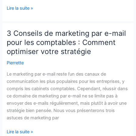
Comment
Lire la suite »
utiliser
le
marketing
3 Conseils de marketing par e-mail
d’influence
pour les comptables : Comment
pour
optimiser votre stratégie
développer
votre
Pierrette
entreprise
?
Le marketing par e-mail reste l’un des canaux de
communication les plus populaires pour les entreprises, y
compris les cabinets comptables. Cependant, réussir dans
ce domaine de marketing par e-mail ne se limite pas à
envoyer des e-mails régulièrement, mais plutôt à avoir une
stratégie bien pensée. Nous vous présenterons trois
astuces de marketing par
3
Lire la suite »