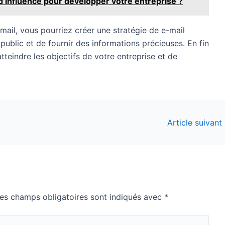
d’influence pour développer votre entreprise ?
mail, vous pourriez créer une stratégie de e-mail
public et de fournir des informations précieuses. En fin
teindre les objectifs de votre entreprise et de
Article suivant
es champs obligatoires sont indiqués avec
*