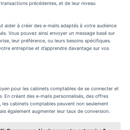
s transactions précédentes, et de leur niveau
peut aider à créer des e-mails adaptés à votre audience
sés. Vous pouvez ainsi envoyer un message basé sur
prise, leur préférence, ou leurs besoins spécifiques.
 votre entreprise et d’apprendre davantage sur vos
moyen pour les cabinets comptables de se connecter et
ce. En créant des e-mails personnalisés, des offres
s, les cabinets comptables peuvent non seulement
mais également augmenter leur taux de conversion.