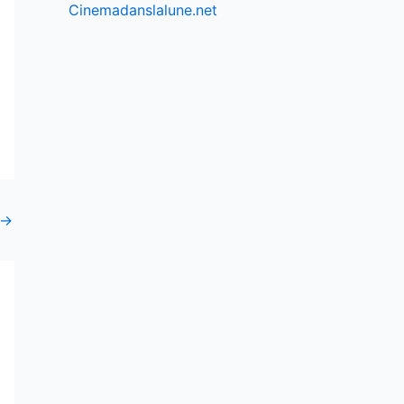
Cinemadanslalune.net
→