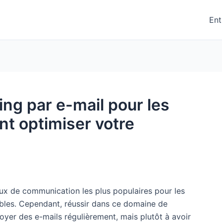
Ent
ng par e-mail pour les
t optimiser votre
aux de communication les plus populaires pour les
ables. Cependant, réussir dans ce domaine de
oyer des e-mails régulièrement, mais plutôt à avoir