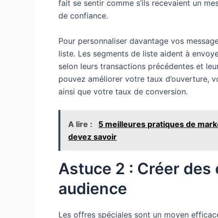
fait se sentir comme s’ils recevaient un me
de confiance.
Pour personnaliser davantage vos message
liste. Les segments de liste aident à envo
selon leurs transactions précédentes et leu
pouvez améliorer votre taux d’ouverture, v
ainsi que votre taux de conversion.
A lire :
5 meilleures pratiques de mar
devez savoir
Astuce 2 : Créer des 
audience
Les offres spéciales sont un moyen efficace d