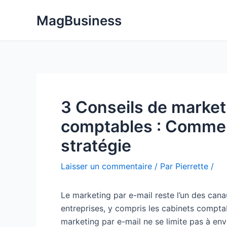
Aller
MagBusiness
au
contenu
3 Conseils de marketi
comptables : Commen
stratégie
Laisser un commentaire
/ Par
Pierrette
/
Le marketing par e-mail reste l’un des can
entreprises, y compris les cabinets compt
marketing par e-mail ne se limite pas à env